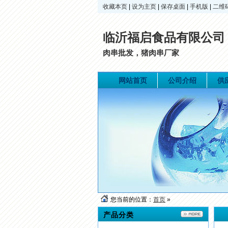
收藏本页
|
设为主页
|
保存桌面
|
手机版
|
二维
临沂福启食品有限公司
肉串批发，猪肉串厂家
网站首页
公司介绍
供
您当前的位置：
首页
»
产品分类