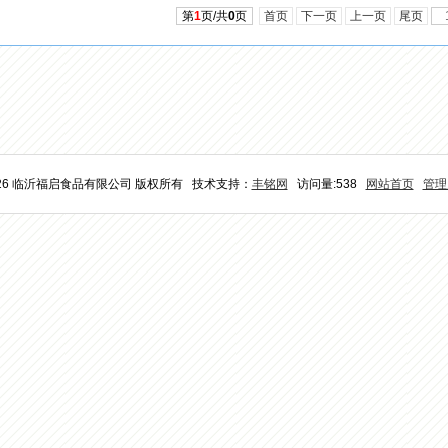
第
1
页/共
0
页
首页
下一页
上一页
尾页
026 临沂福启食品有限公司 版权所有 技术支持：
丰铭网
访问量:538
网站首页
管理