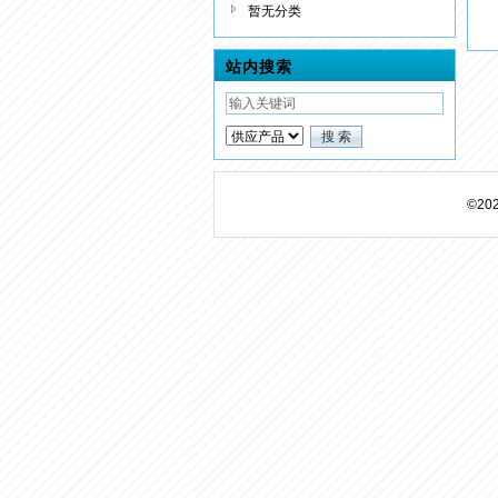
暂无分类
站内搜索
©2